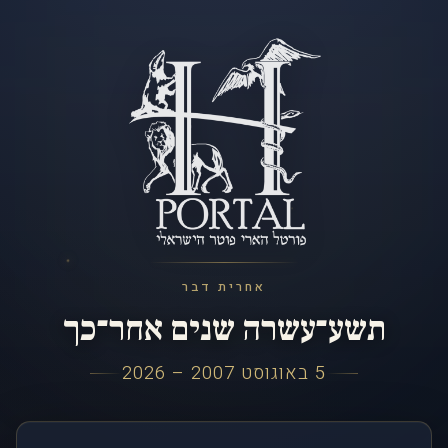
אחרית דבר
תשע־עשרה שנים אחר־כך
5 באוגוסט 2007 – 2026