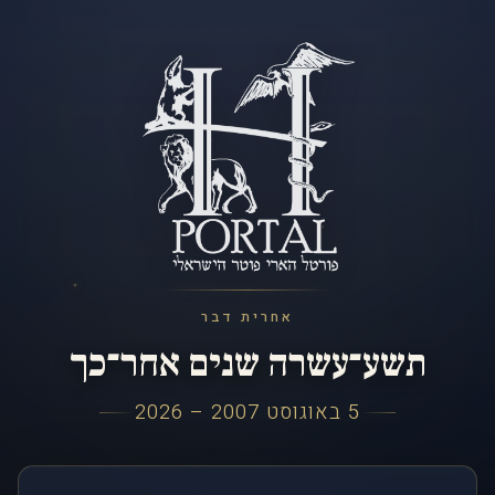
אחרית דבר
תשע־עשרה שנים אחר־כך
5 באוגוסט 2007 – 2026