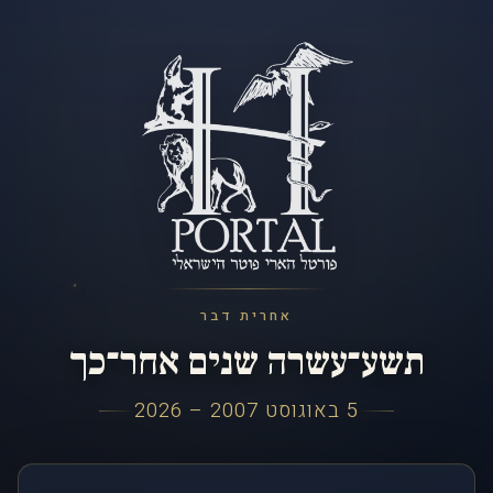
אחרית דבר
תשע־עשרה שנים אחר־כך
5 באוגוסט 2007 – 2026