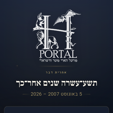
אחרית דבר
תשע־עשרה שנים אחר־כך
5 באוגוסט 2007 – 2026