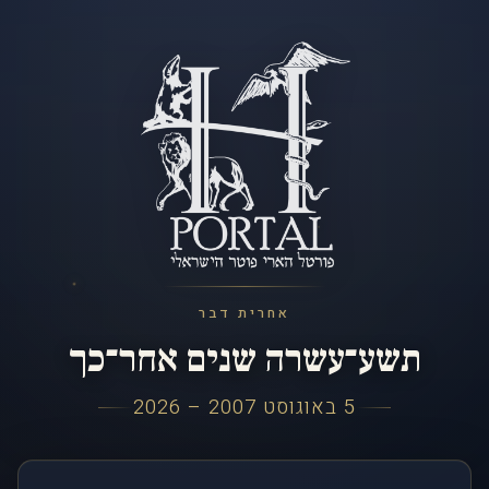
אחרית דבר
תשע־עשרה שנים אחר־כך
5 באוגוסט 2007 – 2026