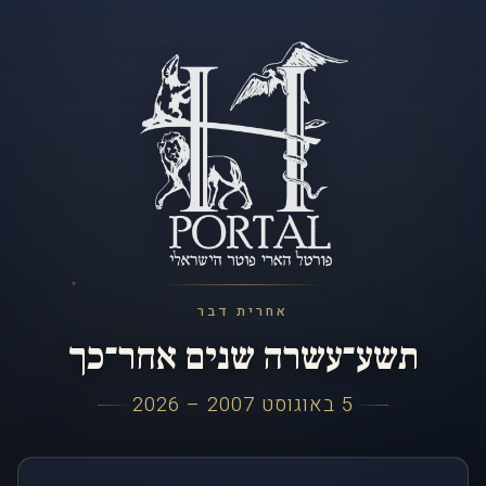
אחרית דבר
תשע־עשרה שנים אחר־כך
5 באוגוסט 2007 – 2026