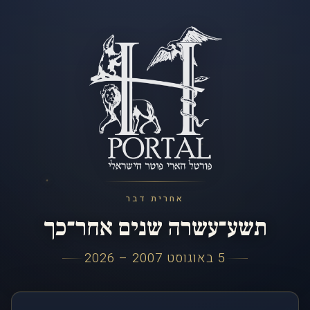
אחרית דבר
תשע־עשרה שנים אחר־כך
5 באוגוסט 2007 – 2026