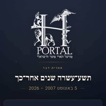
אחרית דבר
תשע־עשרה שנים אחר־כך
5 באוגוסט 2007 – 2026