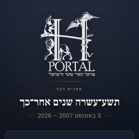
אחרית דבר
תשע־עשרה שנים אחר־כך
5 באוגוסט 2007 – 2026