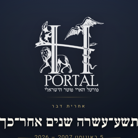
אחרית דבר
שע־עשרה שנים אחר־כך
5 באוגוסט 2007 – 2026