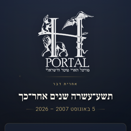
אחרית דבר
תשע־עשרה שנים אחר־כך
5 באוגוסט 2007 – 2026