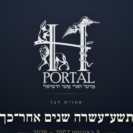
אחרית דבר
שע־עשרה שנים אחר־כך
5 באוגוסט 2007 – 2026