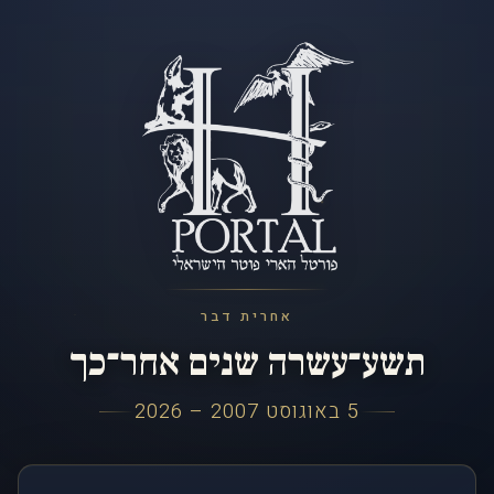
אחרית דבר
תשע־עשרה שנים אחר־כך
5 באוגוסט 2007 – 2026