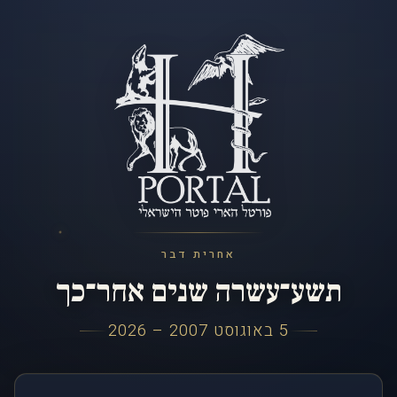
אחרית דבר
תשע־עשרה שנים אחר־כך
5 באוגוסט 2007 – 2026