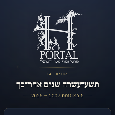
אחרית דבר
תשע־עשרה שנים אחר־כך
5 באוגוסט 2007 – 2026