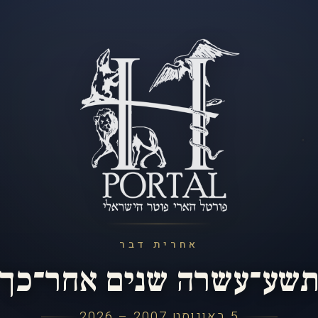
אחרית דבר
שע־עשרה שנים אחר־כך
5 באוגוסט 2007 – 2026