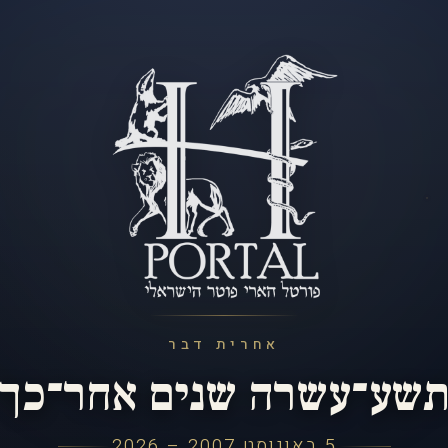
אחרית דבר
שע־עשרה שנים אחר־כך
5 באוגוסט 2007 – 2026