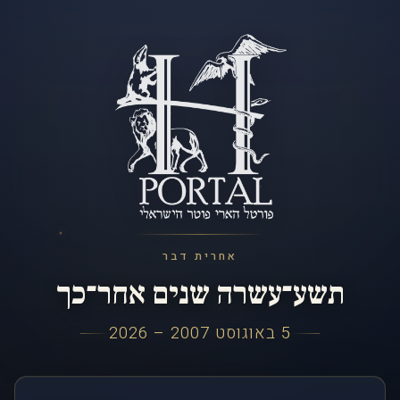
אחרית דבר
תשע־עשרה שנים אחר־כך
5 באוגוסט 2007 – 2026