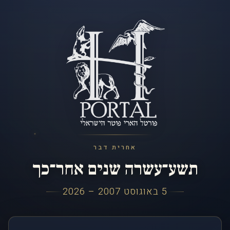
אחרית דבר
תשע־עשרה שנים אחר־כך
5 באוגוסט 2007 – 2026