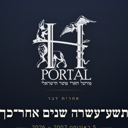
אחרית דבר
שע־עשרה שנים אחר־כך
5 באוגוסט 2007 – 2026