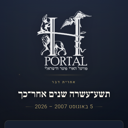
אחרית דבר
תשע־עשרה שנים אחר־כך
5 באוגוסט 2007 – 2026