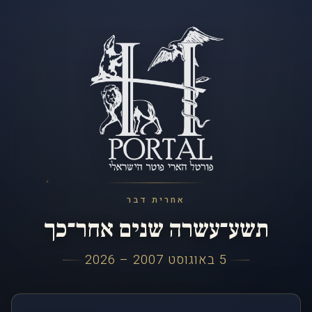
אחרית דבר
תשע־עשרה שנים אחר־כך
5 באוגוסט 2007 – 2026