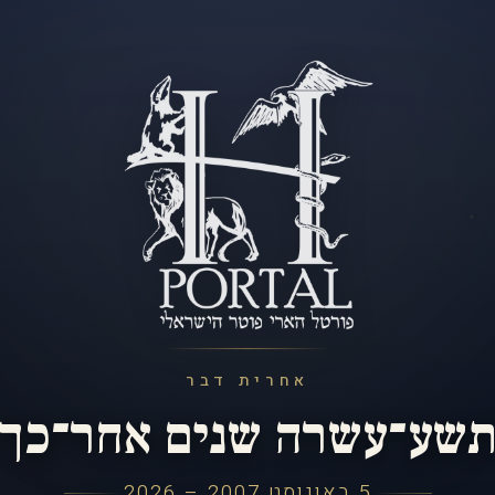
אחרית דבר
שע־עשרה שנים אחר־כך
5 באוגוסט 2007 – 2026