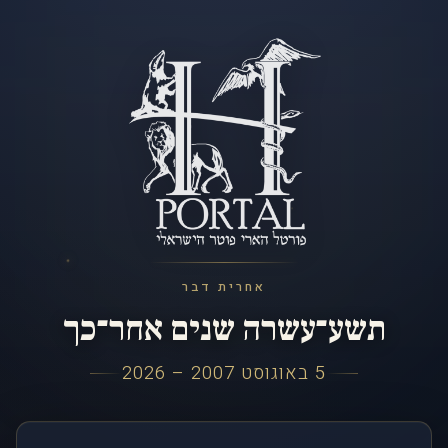
אחרית דבר
תשע־עשרה שנים אחר־כך
5 באוגוסט 2007 – 2026