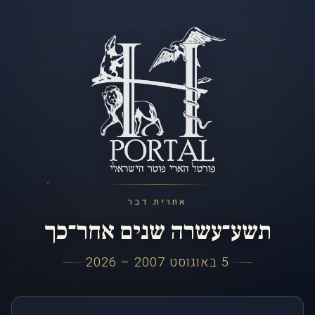
אחרית דבר
תשע־עשרה שנים אחר־כך
5 באוגוסט 2007 – 2026