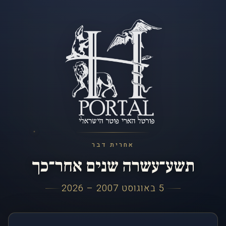
אחרית דבר
תשע־עשרה שנים אחר־כך
5 באוגוסט 2007 – 2026