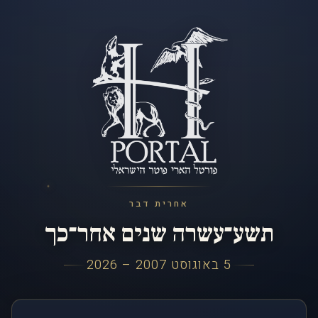
אחרית דבר
תשע־עשרה שנים אחר־כך
5 באוגוסט 2007 – 2026