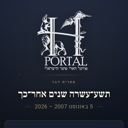
אחרית דבר
תשע־עשרה שנים אחר־כך
5 באוגוסט 2007 – 2026