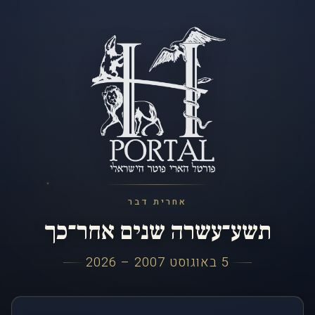
אחרית דבר
תשע־עשרה שנים אחר־כך
5 באוגוסט 2007 – 2026