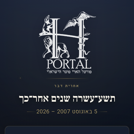
אחרית דבר
תשע־עשרה שנים אחר־כך
5 באוגוסט 2007 – 2026