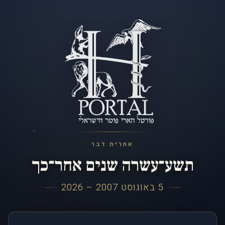
אחרית דבר
תשע־עשרה שנים אחר־כך
5 באוגוסט 2007 – 2026