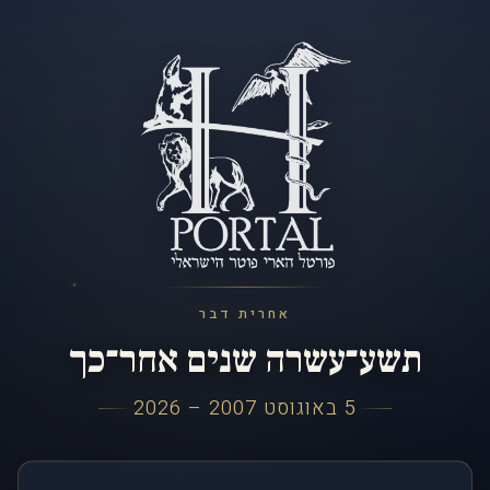
אחרית דבר
תשע־עשרה שנים אחר־כך
5 באוגוסט 2007 – 2026