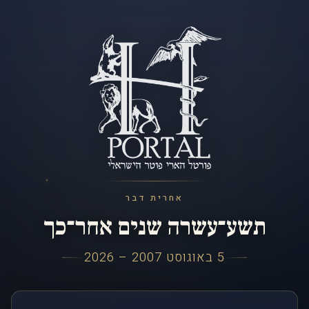
אחרית דבר
תשע־עשרה שנים אחר־כך
5 באוגוסט 2007 – 2026