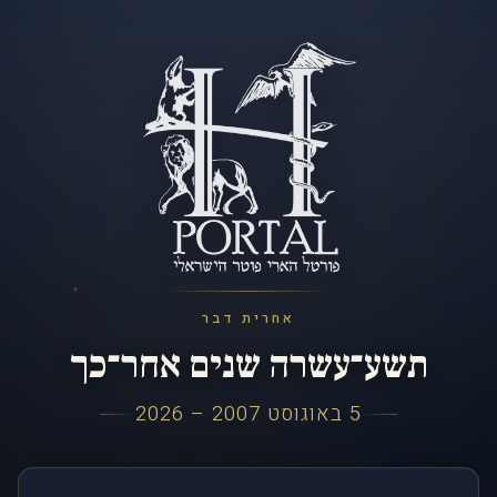
אחרית דבר
תשע־עשרה שנים אחר־כך
5 באוגוסט 2007 – 2026