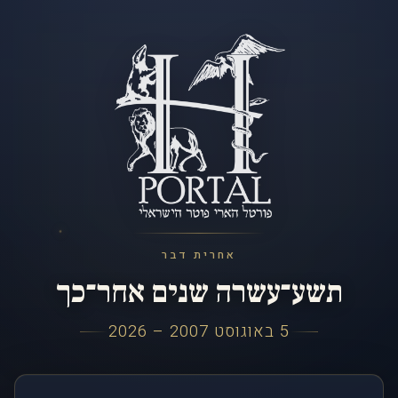
אחרית דבר
תשע־עשרה שנים אחר־כך
5 באוגוסט 2007 – 2026