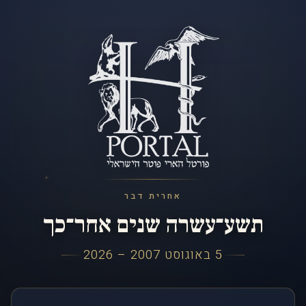
אחרית דבר
תשע־עשרה שנים אחר־כך
5 באוגוסט 2007 – 2026