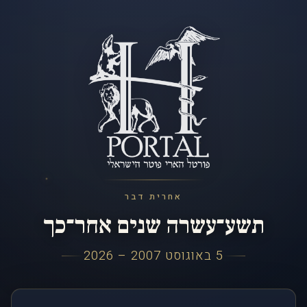
אחרית דבר
תשע־עשרה שנים אחר־כך
5 באוגוסט 2007 – 2026