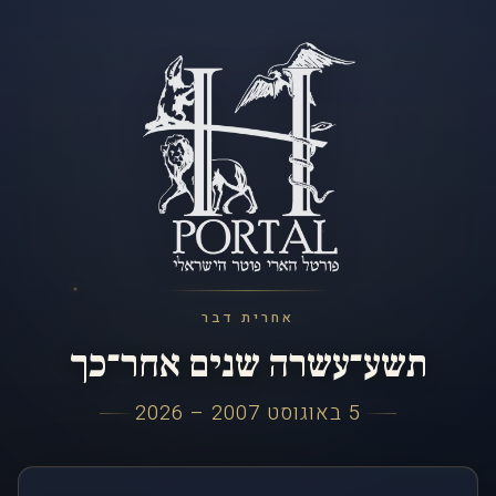
אחרית דבר
תשע־עשרה שנים אחר־כך
5 באוגוסט 2007 – 2026