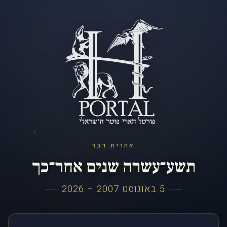
אחרית דבר
תשע־עשרה שנים אחר־כך
5 באוגוסט 2007 – 2026