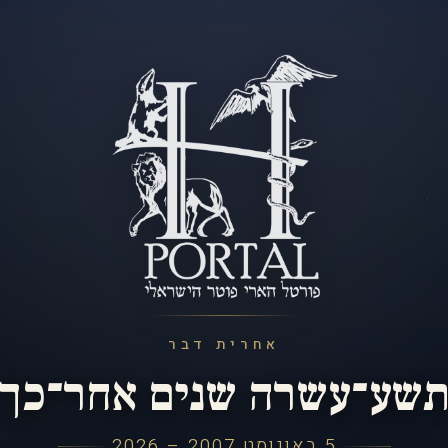
אחרית דבר
שע־עשרה שנים אחר־כך
5 באוגוסט 2007 – 2026