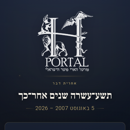
אחרית דבר
תשע־עשרה שנים אחר־כך
5 באוגוסט 2007 – 2026