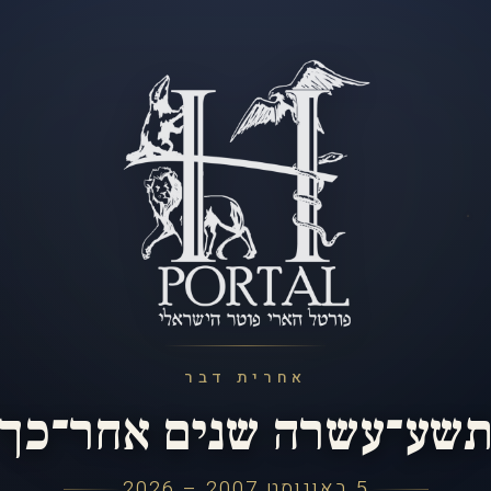
אחרית דבר
שע־עשרה שנים אחר־כך
5 באוגוסט 2007 – 2026