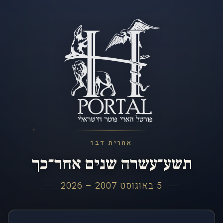
אחרית דבר
תשע־עשרה שנים אחר־כך
5 באוגוסט 2007 – 2026