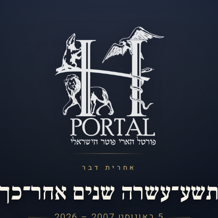
אחרית דבר
שע־עשרה שנים אחר־כך
5 באוגוסט 2007 – 2026