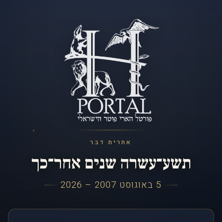
אחרית דבר
תשע־עשרה שנים אחר־כך
5 באוגוסט 2007 – 2026