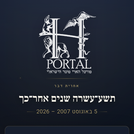
אחרית דבר
תשע־עשרה שנים אחר־כך
5 באוגוסט 2007 – 2026