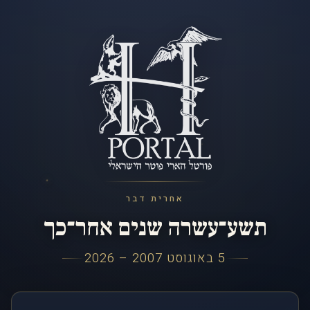
אחרית דבר
תשע־עשרה שנים אחר־כך
5 באוגוסט 2007 – 2026