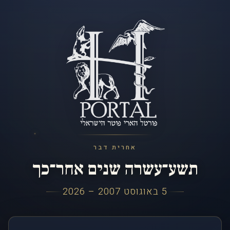
אחרית דבר
תשע־עשרה שנים אחר־כך
5 באוגוסט 2007 – 2026