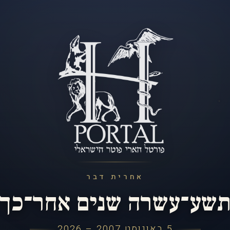
אחרית דבר
שע־עשרה שנים אחר־כך
5 באוגוסט 2007 – 2026