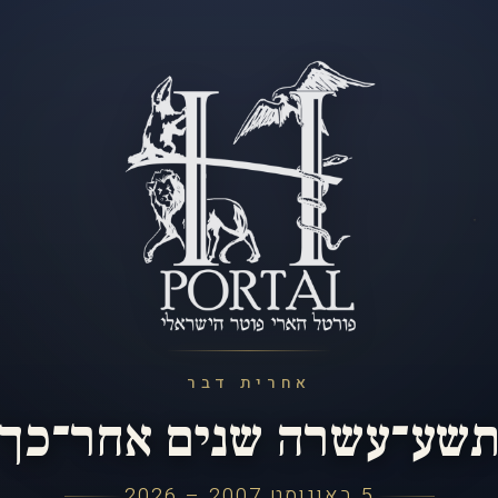
אחרית דבר
שע־עשרה שנים אחר־כך
5 באוגוסט 2007 – 2026